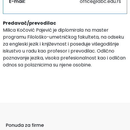
E-mail:
office@abc.edu.rs
Predavač/prevodilac
Milica Kočović Pajević je diplomirala na master
programu Filološko-umetničkog fakulteta, na odseku
za engleski jezik i književnost i poseduje višegodišnje
iskustvo u radu kao profesor i prevodilac. Odlično
poznavanje jezika, visoka prefesionalnost kao i odličan
odnos sa polaznicima su njene osobine.
Ponuda za firme