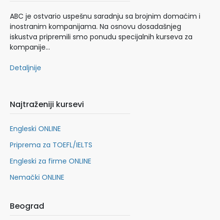
ABC je ostvario uspešnu saradnju sa brojnim domaćim i
inostranim kompanijama. Na osnovu dosadašnjeg
iskustva pripremili smo ponudu specijalnih kurseva za
kompanije…
Detaljnije
Najtraženiji kursevi
Engleski ONLINE
Priprema za TOEFL/IELTS
Engleski za firme ONLINE
Nemački ONLINE
Beograd