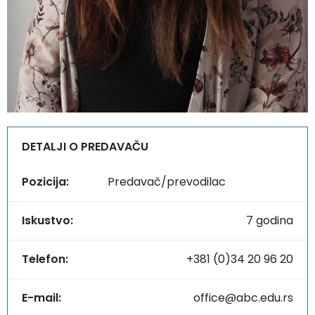
DETALJI O PREDAVAČU
Pozicija:
Predavač/prevodilac
Iskustvo:
7 godina
Telefon:
+381 (0)34 20 96 20
E-mail:
office@abc.edu.rs