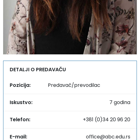
DETALJI O PREDAVAČU
Pozicija:
Predavač/prevodilac
Iskustvo:
7 godina
Telefon:
+381 (0)34 20 96 20
E-mail:
office@abc.edu.rs