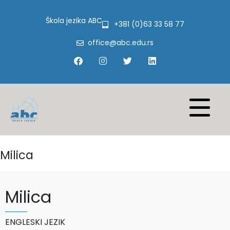
Škola jezika ABC
+381 (0)63 33 58 77
office@abc.edu.rs
Milica
Milica
ENGLESKI JEZIK