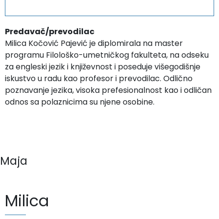
Predavač/prevodilac
Milica Kočović Pajević je diplomirala na master
programu Filološko-umetničkog fakulteta, na odseku
za engleski jezik i književnost i poseduje višegodišnje
iskustvo u radu kao profesor i prevodilac. Odlično
poznavanje jezika, visoka prefesionalnost kao i odličan
odnos sa polaznicima su njene osobine.
Maja
Milica