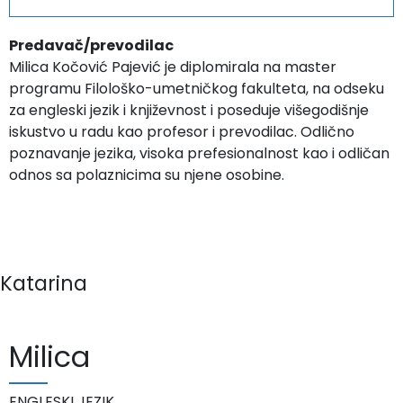
Predavač/prevodilac
Milica Kočović Pajević je diplomirala na master
programu Filološko-umetničkog fakulteta, na odseku
za engleski jezik i književnost i poseduje višegodišnje
iskustvo u radu kao profesor i prevodilac. Odlično
poznavanje jezika, visoka prefesionalnost kao i odličan
odnos sa polaznicima su njene osobine.
Katarina
Milica
ENGLESKI JEZIK