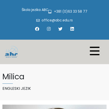
Škola jezika ABC
+381 (0)63 33 58 77
office@abc.edu.rs
Milica
ENGLESKI JEZIK