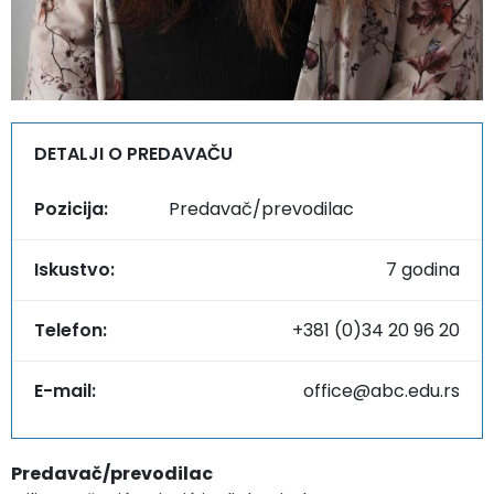
DETALJI O PREDAVAČU
Pozicija:
Predavač/prevodilac
Iskustvo:
7 godina
Telefon:
+381 (0)34 20 96 20
E-mail:
office@abc.edu.rs
Predavač/prevodilac