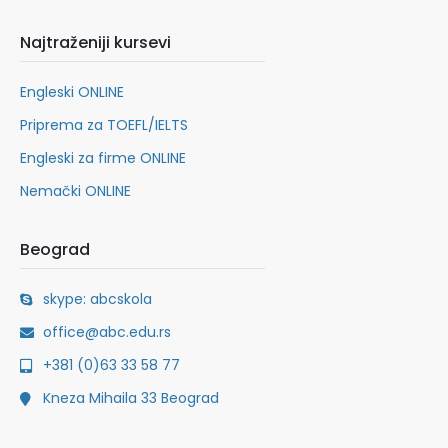
Najtraženiji kursevi
Engleski ONLINE
Priprema za TOEFL/IELTS
Engleski za firme ONLINE
Nemački ONLINE
Beograd
skype: abcskola
office@abc.edu.rs
+381 (0)63 33 58 77
Kneza Mihaila 33 Beograd