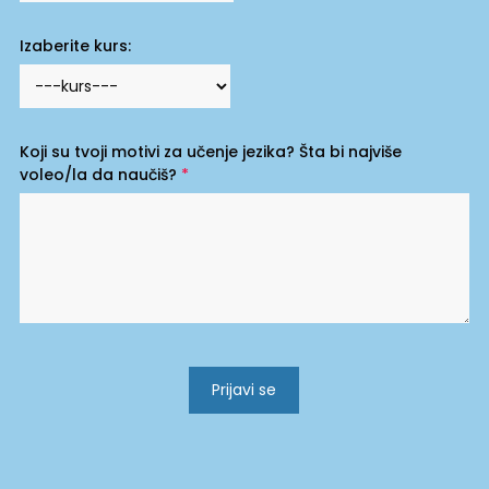
Izaberite kurs:
Koji su tvoji motivi za učenje jezika? Šta bi najviše
voleo/la da naučiš?
*
Prijavi se