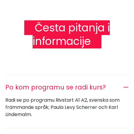
Česta pitanja i
informacije
Po kom programu se radi kurs?
Radi se po programu Rivstart A1 A2, svenska som
främmande språk; Paula Levy Scherrer och Karl
Lindemalm.