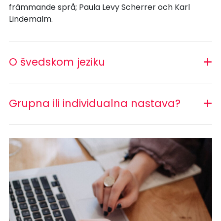
främmande språ; Paula Levy Scherrer och Karl
Lindemalm.
O švedskom jeziku
Grupna ili individualna nastava?