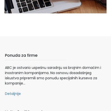
Ponuda za firme
ABC je ostvario uspešnu saradnju sa brojnim domaćim i
inostranim kompanijama. Na osnovu dosadašnjeg
iskustva pripremili smo ponudu specijalnih kurseva za
kompanije…
Detaljnije