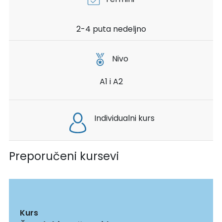
2-4 puta nedeljno
Nivo
A1 i A2
Individualni kurs
Preporučeni kursevi
Kurs