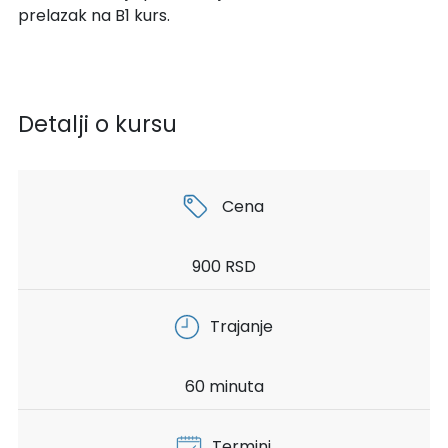
prelazak na B1 kurs.
Detalji o kursu
Cena
900 RSD
Trajanje
60 minuta
Termini