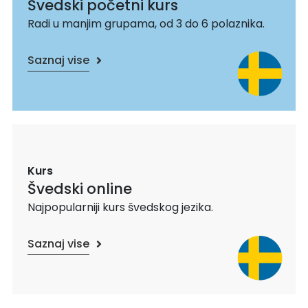
Švedski početni kurs
Radi u manjim grupama, od 3 do 6 polaznika.
Saznaj vise
Kurs
Švedski online
Najpopularniji kurs švedskog jezika.
Saznaj vise