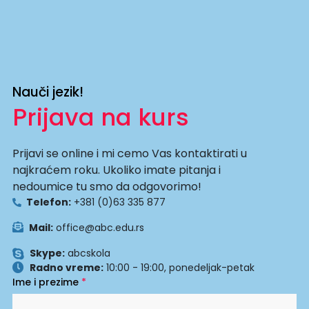
Nauči jezik!
Prijava na kurs
Prijavi se online i mi cemo Vas kontaktirati u
najkraćem roku. Ukoliko imate pitanja i
nedoumice tu smo da odgovorimo!
Telefon:
+381 (0)63 335 877
Mail:
office@abc.edu.rs
Skype:
abcskola
Radno vreme:
10:00 - 19:00, ponedeljak-petak
Ime i prezime
*