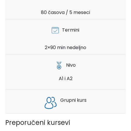
80 časova / 5 meseci
Termini
2×90 min nedeljno
Nivo
A1 i A2
Grupni kurs
Preporučeni kursevi