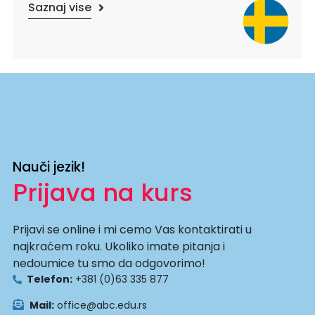
Saznaj vise
Nauči jezik!
Prijava na kurs
Prijavi se online i mi cemo Vas kontaktirati u
najkraćem roku. Ukoliko imate pitanja i
nedoumice tu smo da odgovorimo!
Telefon:
+381 (0)63 335 877
Mail:
office@abc.edu.rs