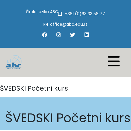
Škola jezika ABC
+381 (0)63 33 58 77
office@abc.edu.rs
ŠVEDSKI Početni kurs
ŠVEDSKI Početni kurs