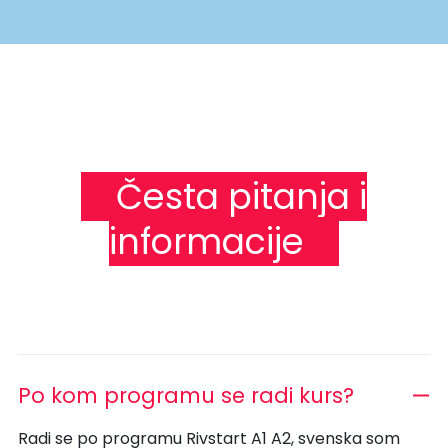
Česta pitanja i
informacije
Po kom programu se radi kurs?
Radi se po programu Rivstart A1 A2, svenska som