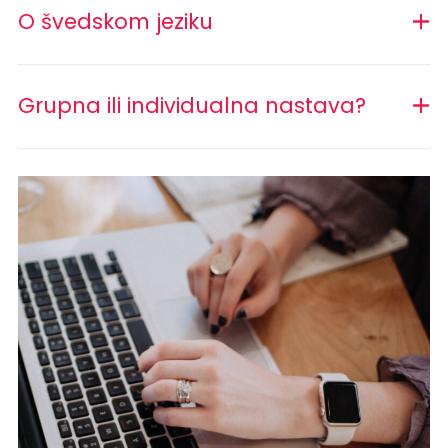
O švedskom jeziku
Grupna ili individualna nastava?