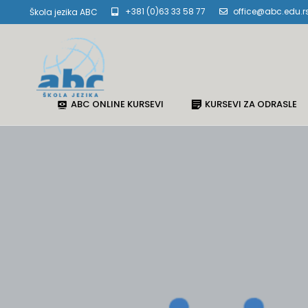
+381 (0)63 33 58 77
office@abc.edu.r
Škola jezika ABC
ABC ONLINE KURSEVI
KURSEVI ZA ODRASLE