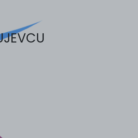
GUJEVCU