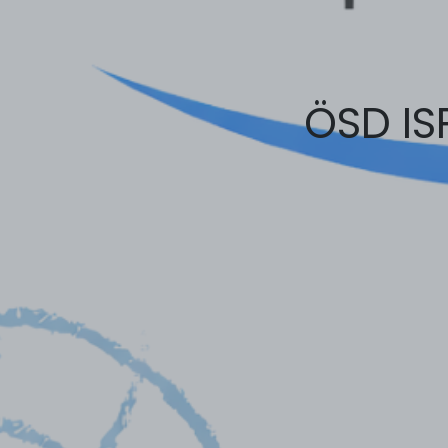
ÖSD IS