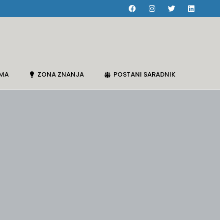
AMA
ZONA ZNANJA
POSTANI SARADNIK