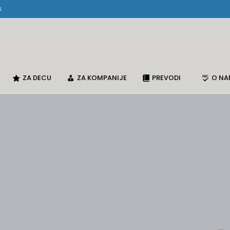
s
ZA DECU
ZA KOMPANIJE
PREVODI
O N