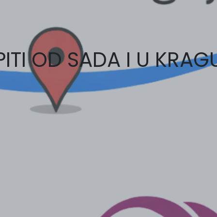
PITI OD SADA I U KRA