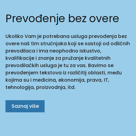
Prevođenje bez overe
Ukoliko Vam je potrebana usluga prevođenja bez
overe naš tim stručnjaka koji se sastoji od odličnih
prevodilaca i ima neophodno iskustvo,
kvalifikacije i znanje za pružanje kvalitetnih
prevodilačkih usluga je tu za vas. Bavimo se
prevođenjem tekstova iz različitij oblasti, među
kojima su i medicina, ekonomija, prava, IT,
tehnologija, proizvodnja, itd.
Saznaj više