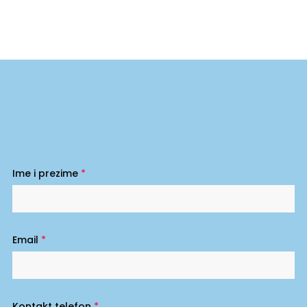
Ime i prezime
*
Email
*
Kontakt telefon
*