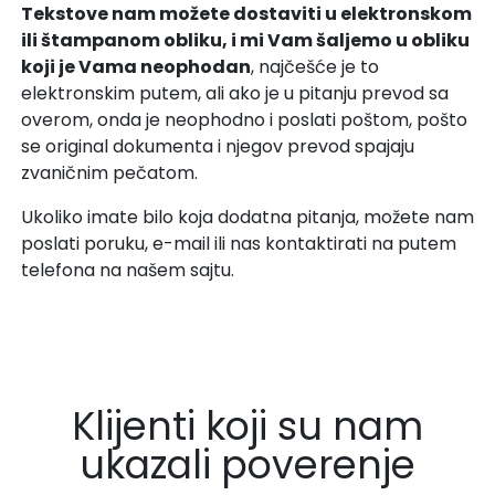
Tekstove nam možete dostaviti u elektronskom
ili štampanom obliku, i mi Vam šaljemo u obliku
koji je Vama neophodan
, najčešće je to
elektronskim putem, ali ako je u pitanju prevod sa
overom, onda je neophodno i poslati poštom, pošto
se original dokumenta i njegov prevod spajaju
zvaničnim pečatom.
Ukoliko imate bilo koja dodatna pitanja, možete nam
poslati poruku, e-mail ili nas kontaktirati na putem
telefona na našem sajtu.
Klijenti koji su nam
ukazali poverenje