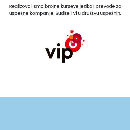
Realizovali smo brojne kurseve jezika i prevode za
uspešne kompanije. Budite i Vi u društvu uspešnih.