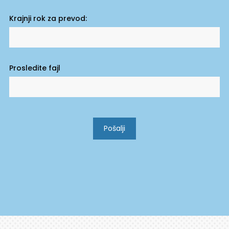
Krajnji rok za prevod:
Prosledite fajl
Pošalji