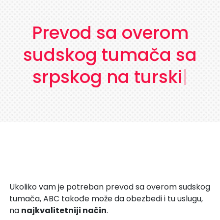
Prevod sa overom
sudskog tumača sa
srpskog na turski
|
Ukoliko vam je potreban prevod sa overom sudskog
tumača, ABC takođe može da obezbedi i tu uslugu,
na
najkvalitetniji način
.