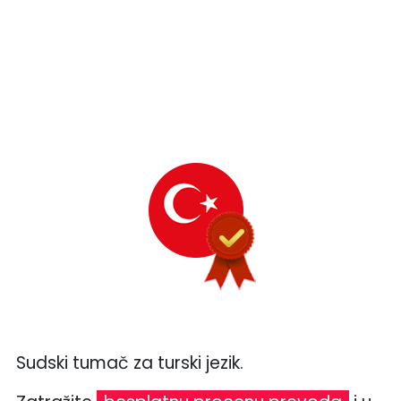
Sudski tumač za turski jezik.