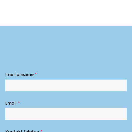
Ime i prezime
*
Email
*
Kontakt telefon
*