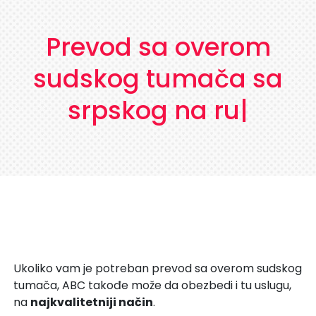
Prevod sa overom
sudskog tumača sa
srpskog na rumunsk
|
Ukoliko vam je potreban prevod sa overom sudskog
tumača, ABC takođe može da obezbedi i tu uslugu,
na
najkvalitetniji način
.