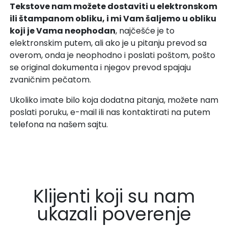
Tekstove nam možete dostaviti u elektronskom
ili štampanom obliku, i mi Vam šaljemo u obliku
koji je Vama neophodan
, najčešće je to
elektronskim putem, ali ako je u pitanju prevod sa
overom, onda je neophodno i poslati poštom, pošto
se original dokumenta i njegov prevod spajaju
zvaničnim pečatom.
Ukoliko imate bilo koja dodatna pitanja, možete nam
poslati poruku, e-mail ili nas kontaktirati na putem
telefona na našem sajtu.
Klijenti koji su nam
ukazali poverenje