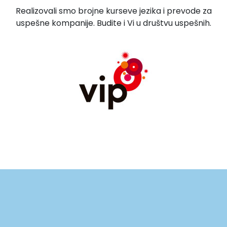
Realizovali smo brojne kurseve jezika i prevode za
uspešne kompanije. Budite i Vi u društvu uspešnih.