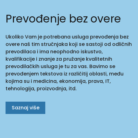
Prevođenje bez overe
Ukoliko Vam je potrebana usluga prevođenja bez
overe naš tim stručnjaka koji se sastoji od odličnih
prevodilaca i ima neophodno iskustvo,
kvalifikacije i znanje za pružanje kvalitetnih
prevodilačkih usluga je tu za vas. Bavimo se
prevođenjem tekstova iz različitij oblasti, među
kojima su i medicina, ekonomija, prava, IT,
tehnologija, proizvodnja, itd.
Saznaj više