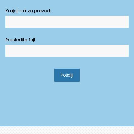
Krajnji rok za prevod:
Prosledite fajl
Pošalji