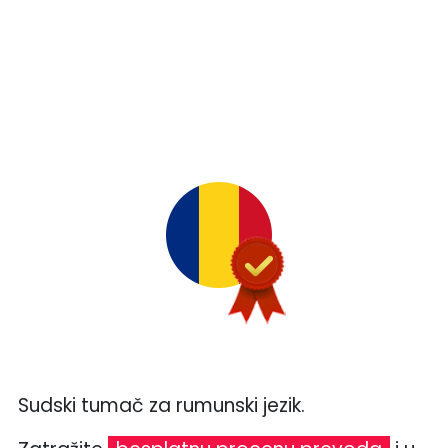
Sudski tumač za rumunski jezik.